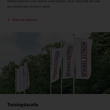
hebben webinars over diverse onderwerpen, maar natuurlijk ook over
warmtepompen en warm water.
Bekijk de webinars
Trainingslocatie