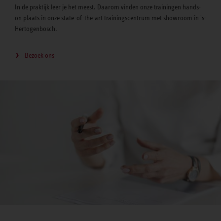
In de praktijk leer je het meest. Daarom vinden onze trainingen hands-
on plaats in onze state-of-the-art trainingscentrum met showroom in 's-
Hertogenbosch.
Bezoek ons