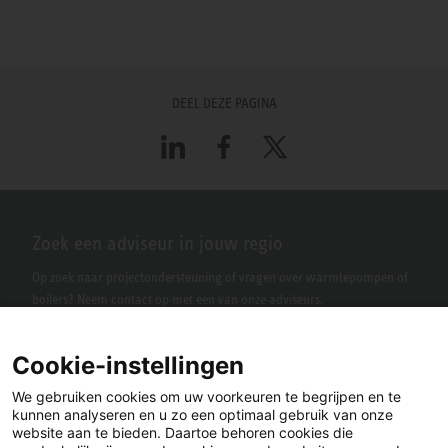
DEEL DEZE PAGINA
LinkedIn
Facebook
X
Zoek een adviseur in jouw regio
Op zoek naar projectondersteuning of vragen over warmtepompen of
boilers? Neem contact op met een van onze adviseurs.
Cookie-instellingen
We gebruiken cookies om uw voorkeuren te begrijpen en te
kunnen analyseren en u zo een optimaal gebruik van onze
website aan te bieden. Daartoe behoren cookies die