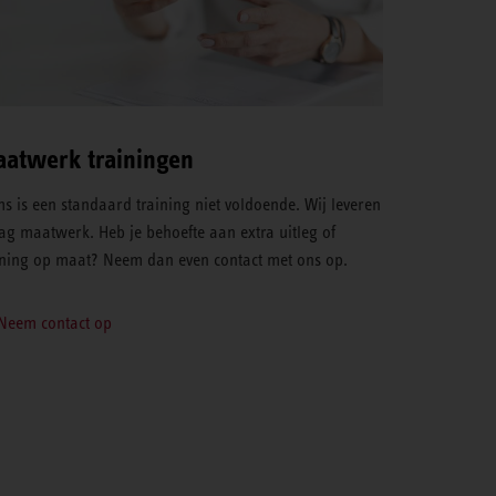
atwerk trainingen
s is een standaard training niet voldoende. Wij leveren
ag maatwerk. Heb je behoefte aan extra uitleg of
ining op maat? Neem dan even contact met ons op.
Neem contact op