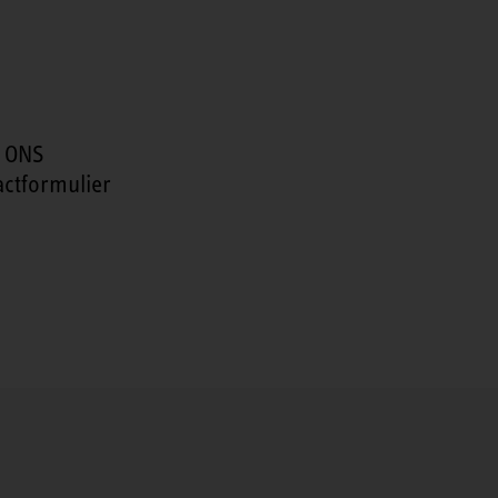
 ONS
actformulier