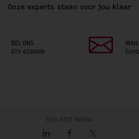
Onze experts staan voor jou klaar
BEL ONS
MAIL
073-6230000
Cont
DEEL DEZE PAGINA
LinkedIn
Facebook
X