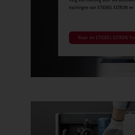
trainingen van STIEBEL ELTRON en 
Naar de STIEBEL ELTRON Tra