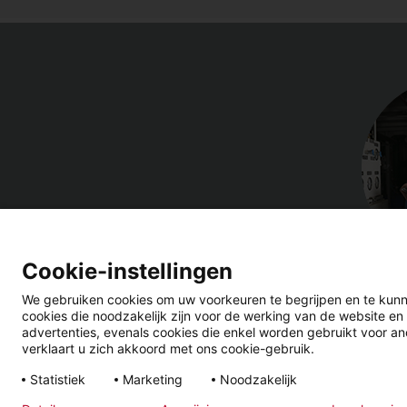
Cookie-instellingen
We gebruiken cookies om uw voorkeuren te begrijpen en te kunn
cookies die noodzakelijk zijn voor de werking van de website en
advertenties, evenals cookies die enkel worden gebruikt voor ano
verklaart u zich akkoord met ons cookie-gebruik.
Wettelijke
Privacyverklaring
Algemene
Statistiek
Marketing
Noodzakelijk
informatie
Voorwaarde