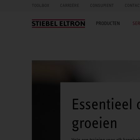
TOOLBOX
CARRIÈRE
CONSUMENT
CONTAC
PRODUCTEN
SER
Essentieel 
groeien
Volg een training voor elk kennisn