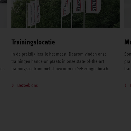
Trainingslocatie
Ma
e
In de praktijk leer je het meest. Daarom vinden onze
Som
,
trainingen hands-on plaats in onze state-of-the-art
gra
er.
trainingscentrum met showroom in 's-Hertogenbosch.
tra
Bezoek ons