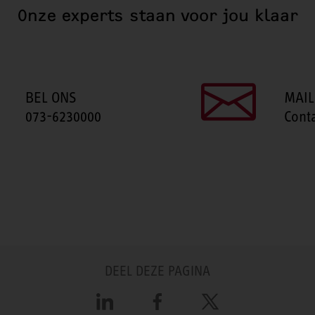
Onze experts staan voor jou klaar
BEL ONS
MAIL
073-6230000
Cont
DEEL DEZE PAGINA
LinkedIn
Facebook
X