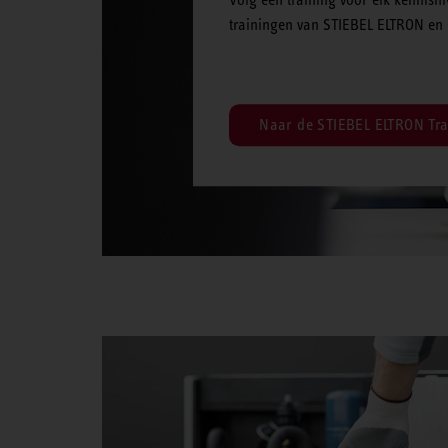
trainingen van STIEBEL ELTRON en 
Naar de STIEBEL ELTRON Tra