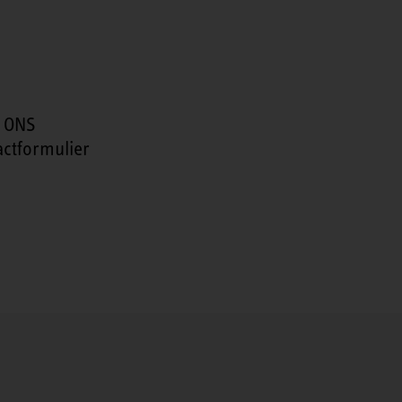
 ONS
actformulier