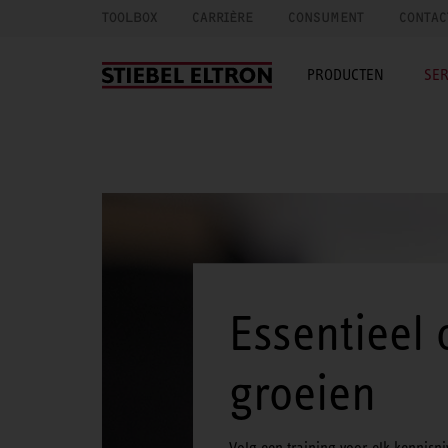
TOOLBOX
CARRIÈRE
CONSUMENT
CONTAC
PRODUCTEN
SER
Essentieel 
groeien
Volg een training voor elk kennisn