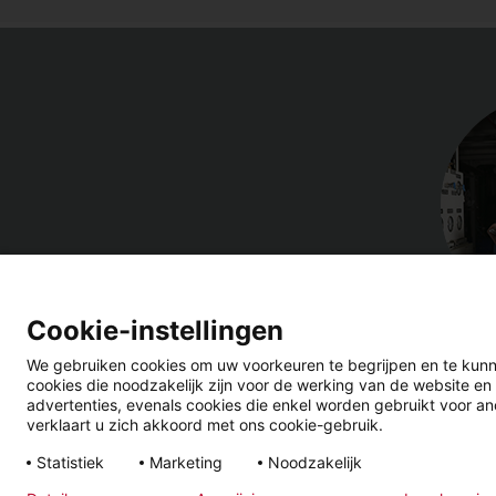
Cookie-instellingen
We gebruiken cookies om uw voorkeuren te begrijpen en te kunn
cookies die noodzakelijk zijn voor de werking van de website en
advertenties, evenals cookies die enkel worden gebruikt voor ano
verklaart u zich akkoord met ons cookie-gebruik.
Wettelijke
Privacyverklaring
Algemene
Statistiek
Marketing
Noodzakelijk
informatie
Voorwaarde