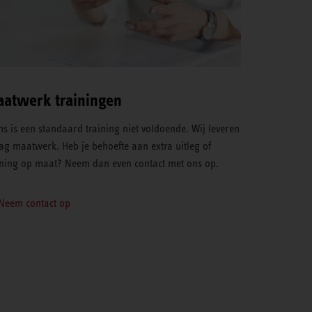
atwerk trainingen
s is een standaard training niet voldoende. Wij leveren
ag maatwerk. Heb je behoefte aan extra uitleg of
ining op maat? Neem dan even contact met ons op.
Neem contact op