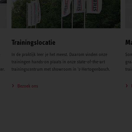
Trainingslocatie
Ma
e
In de praktijk leer je het meest. Daarom vinden onze
Som
,
trainingen hands-on plaats in onze state-of-the-art
gra
er.
trainingscentrum met showroom in 's-Hertogenbosch.
tra
Bezoek ons