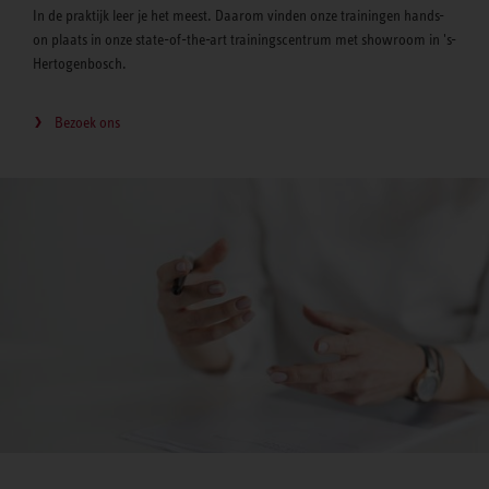
In de praktijk leer je het meest. Daarom vinden onze trainingen hands-
on plaats in onze state-of-the-art trainingscentrum met showroom in 's-
Hertogenbosch.
Bezoek ons