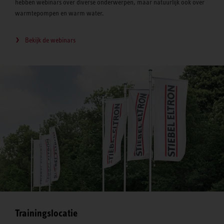
hebben webinars over diverse onderwerpen, maar natuurlijk ook over
warmtepompen en warm water.
Bekijk de webinars
Trainingslocatie