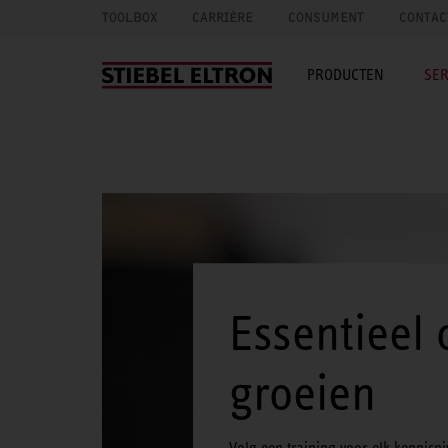
TOOLBOX
CARRIÈRE
CONSUMENT
CONTAC
PRODUCTEN
SER
Essentieel 
groeien
Volg een training voor elk kennisn