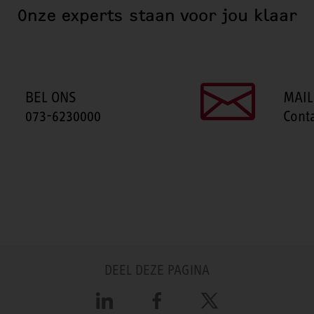
Onze experts staan voor jou klaar
BEL ONS
MAIL
073-6230000
Cont
DEEL DEZE PAGINA
LinkedIn
Facebook
X