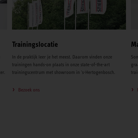
Trainingslocatie
Ma
e
In de praktijk leer je het meest. Daarom vinden onze
Som
,
trainingen hands-on plaats in onze state-of-the-art
gra
er.
trainingscentrum met showroom in 's-Hertogenbosch.
tra
Bezoek ons