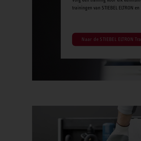
trainingen van STIEBEL ELTRON en 
Naar de STIEBEL ELTRON Tra