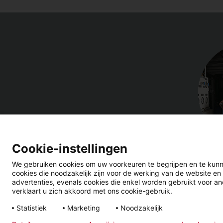
Cookie-instellingen
We gebruiken cookies om uw voorkeuren te begrijpen en te kunn
cookies die noodzakelijk zijn voor de werking van de website en
advertenties, evenals cookies die enkel worden gebruikt voor ano
verklaart u zich akkoord met ons cookie-gebruik.
Wettelijke
Privacyverklaring
Algemene
Statistiek
Marketing
Noodzakelijk
informatie
Voorwaarde