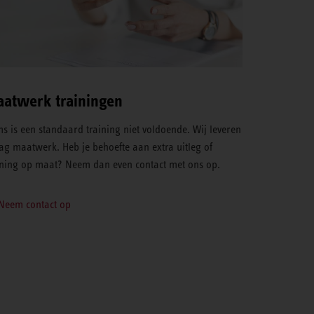
atwerk trainingen
s is een standaard training niet voldoende. Wij leveren
ag maatwerk. Heb je behoefte aan extra uitleg of
ining op maat? Neem dan even contact met ons op.
Neem contact op