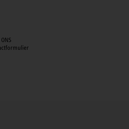
 ONS
actformulier